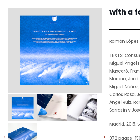
with a f
Ramón López 
TEXTS: Consue
Miguel Ángel
Mascaró, Fran
Moreno, Jordi 
Miguel Núñez,
Carlos Rosa, 
Ángel Ruiz, R
Sarrasín y Jo
Madrid, 2015. 
372 pages., 150